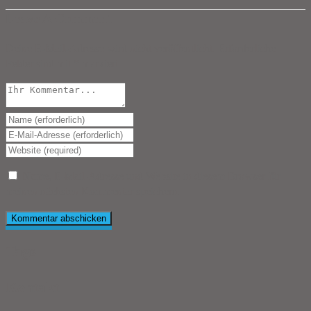
Leave A Comment
Deine E-Mail-Adresse wird nicht veröffentlicht.
Erforderliche
Felder sind mit
*
markiert
Name, E-Mail-Adresse und Website in diesem Browser für
meinen nächsten Kommentar speichern.
Tags
Kontakt