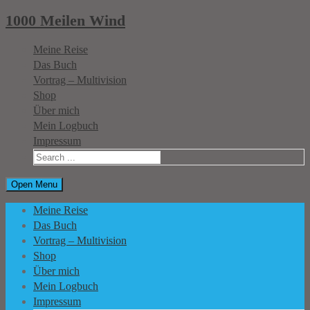
1000 Meilen Wind
Meine Reise
Das Buch
Vortrag – Multivision
Shop
Über mich
Mein Logbuch
Impressum
Open Menu
Meine Reise
Das Buch
Vortrag – Multivision
Shop
Über mich
Mein Logbuch
Impressum