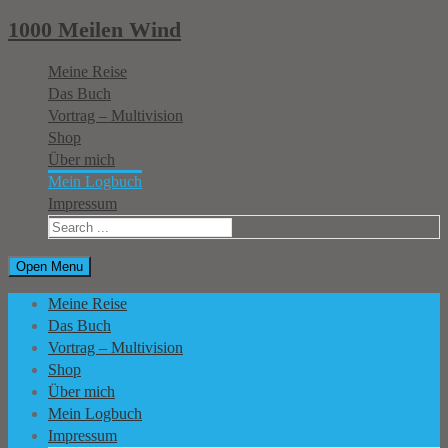
1000 Meilen Wind
Meine Reise
Das Buch
Vortrag – Multivision
Shop
Über mich
Mein Logbuch
Impressum
Open Menu
Meine Reise
Das Buch
Vortrag – Multivision
Shop
Über mich
Mein Logbuch
Impressum