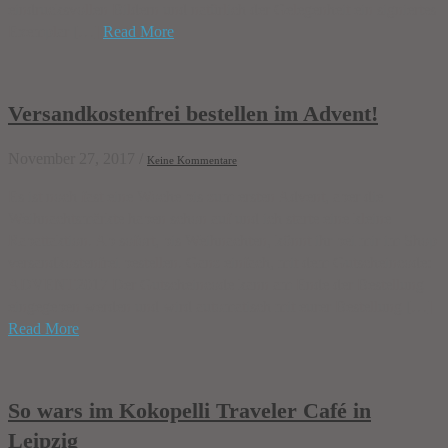
eindrucksvollen Bildern und natürlich der Gelegenheit ein signiertes
Exemplar […]
Read More
Versandkostenfrei bestellen im Advent!
November 27, 2017
/
Keine Kommentare
Es ist noch fast eine Woche bis zum ersten Advent, aber die
Weihnachtsmärkte haben schon auf und ich starte eine kleine
Rabattaktion. Ab sofort, bis Weihnachten, könnt ihr bei mir im Shop
versandkostenfrei bestellen. Ganz einfach, mit dem Gutscheincode:
ADVENT2017 Der Gutscheincode kann am Ende der Bestellung
eingegeben werden und wird automatisch mit eurer Bestellung […]
Read More
So wars im Kokopelli Traveler Café in
Leipzig