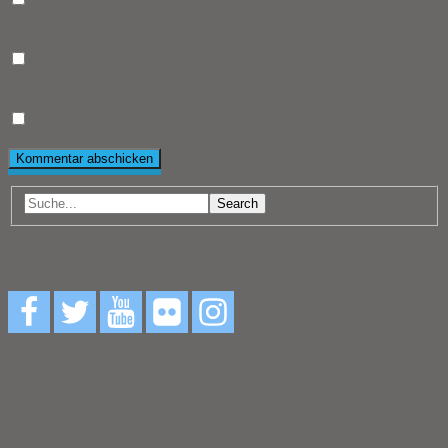
meinen nächsten Kommentar speichern.
Benachrichtige mich über nachfolgende Kommentare via E-
Mail.
Benachrichtige mich über neue Beiträge via E-Mail.
Search
Folgt mir auf:
Blog via E-Mail abonnieren
Gib Deine E-Mail-Adresse an, um diesen Blog zu abonnieren und
Benachrichtigungen über neue Beiträge via E-Mail zu erhalten.