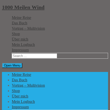
1000 Meilen Wind
Meine Reise
Das Buch
Vortrag – Multivision
Shop
Über mich
Mein Logbuch
Impressum
Open Menu
Meine Reise
Das Buch
Vortrag – Multivision
Shop
Über mich
Mein Logbuch
Impressum