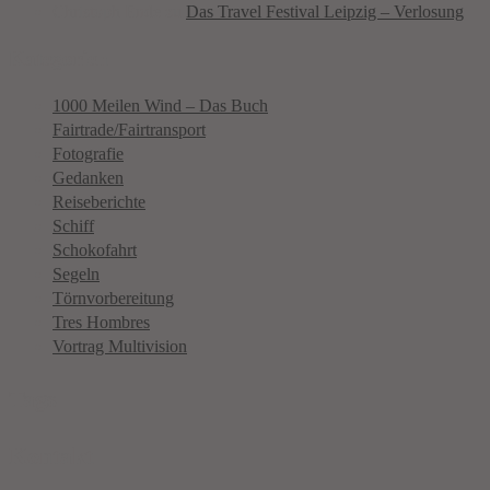
Christoph Ende
zu
Das Travel Festival Leipzig – Verlosung
Kategorien
1000 Meilen Wind – Das Buch
Fairtrade/Fairtransport
Fotografie
Gedanken
Reiseberichte
Schiff
Schokofahrt
Segeln
Törnvorbereitung
Tres Hombres
Vortrag Multivision
Tags
Kontakt