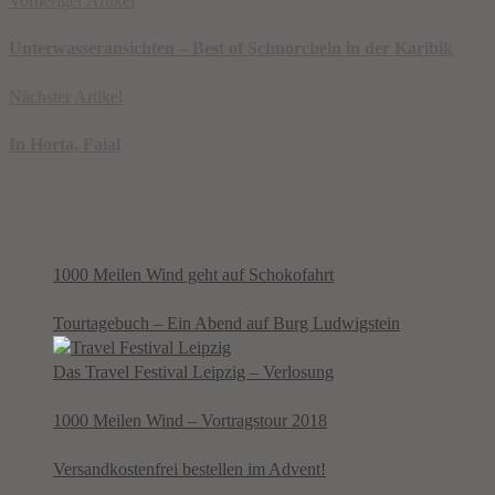
Vorheriger Artikel
Unterwasseransichten – Best of Schnorcheln in der Karibik
Nächster Artikel
In Horta, Faial
Verwandte Artikel
1000 Meilen Wind geht auf Schokofahrt
Tourtagebuch – Ein Abend auf Burg Ludwigstein
Das Travel Festival Leipzig – Verlosung
1000 Meilen Wind – Vortragstour 2018
Versandkostenfrei bestellen im Advent!