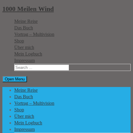
1000 Meilen Wind
Meine Reise
Das Buch
Vortrag – Multivision
Shop
Über mich
Mein Logbuch
Impressum
Open Menu
Meine Reise
Das Buch
Vortrag – Multivision
Shop
Über mich
Mein Logbuch
Impressum