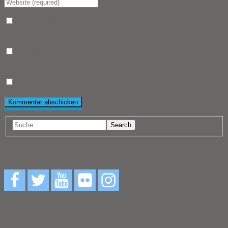
Name, E-Mail-Adresse und Website in diesem Browser für
meinen nächsten Kommentar speichern.
Benachrichtige mich über nachfolgende Kommentare via E-
Mail.
Benachrichtige mich über neue Beiträge via E-Mail.
Search
Folgt mir auf:
Blog via E-Mail abonnieren